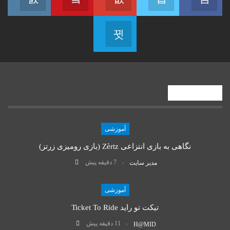
agram
Join us on Youtube
Join us on Google
Join us on Twitter
Join us on Facebook
Join us on Telegram
Join us on Telegram
پستهای اخیر
آموزشی
نگاهی به بازی انتزاعی Zèrtz (بازی رومیزی زرتز)
7 دقیقه پیش
مدیر سایت
آموزشی
تیکت تو راید Ticket To Ride
11 دقیقه پیش
H@MID