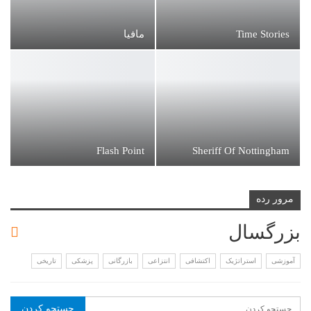
Time Stories
مافیا
Flash Point
Sheriff Of Nottingham
مرور رده
بزرگسال
آموزشی
استراتژیک
اکتشافی
انتزاعی
بازرگانی
پزشکی
تاریخی