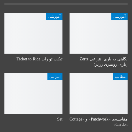
آموزشی
آموزشی
نگاهی به بازی انتزاعی Zèrtz
تیکت تو راید Ticket to Ride
(بازی رومیزی زرتز)
مطالب
انتزاعی
مقایسه‌ی «Patchwork» و «Cottage
Set
Garden»