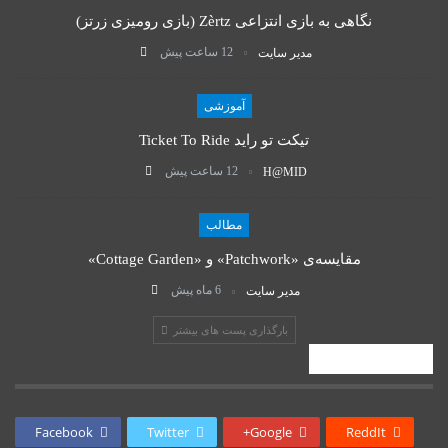
نگاهی به بازی انتزاعی Zèrtz (بازی رومیزی زرتز)
12 ساعت پیش
مدیر سایت
آموزشی
تیکت تو راید Ticket To Ride
12 ساعت پیش
H@MID
مطالب
مقایسه‌ی «Patchwork» و «Cottage Garden»
6 ماه پیش
مدیر سایت
بارگذاری پست های بیشتر
اشتراک گذاری
Facebook
Twitter
Google+
ReddIt