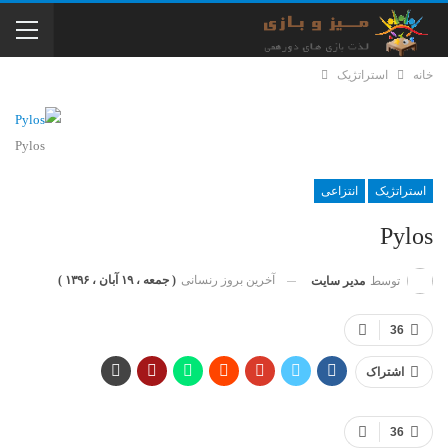
خانه
استراتژیک
Pylos
استراتژیک
انتزاعی
Pylos
آخرین بروز رنسانی
( جمعه ، ۱۹ آبان ، ۱۳۹۶ )
توسط
مدیر سایت
36
اشتراک
36