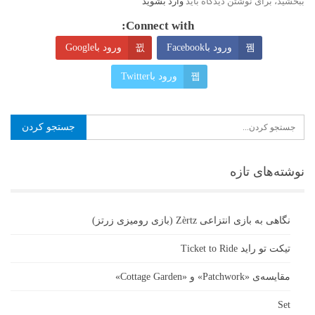
ببخشید، برای نوشتن دیدگاه باید
وارد بشوید
Connect with:
ورود باFacebook
ورود باGoogle
ورود باTwitter
نوشته‌های تازه
نگاهی به بازی انتزاعی Zèrtz (بازی رومیزی زرتز)
تیکت تو راید Ticket to Ride
مقایسه‌ی «Patchwork» و «Cottage Garden»
Set